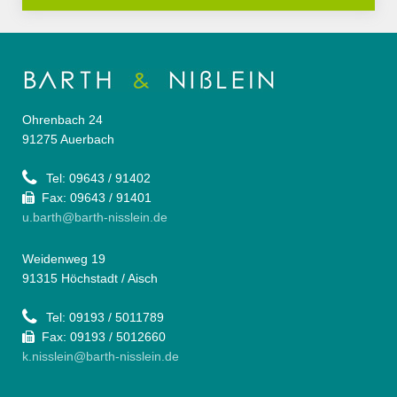
Ohrenbach 24
91275 Auerbach
Tel: 09643 / 91402
Fax: 09643 / 91401
u.barth@barth-nisslein.de
Weidenweg 19
91315 Höchstadt / Aisch
Tel: 09193 / 5011789
Fax: 09193 / 5012660
k.nisslein@barth-nisslein.de