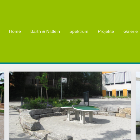
Home
Barth & Nißlein
Spektrum
Projekte
Galerie