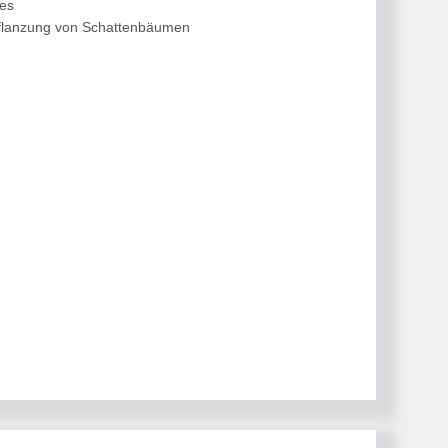
hes
flanzung von Schattenbäumen