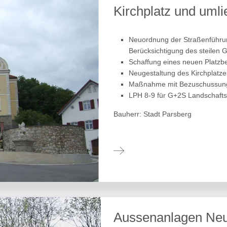
Kirchplatz und uml
Neuordnung der Straßenführun
Berücksichtigung des steilen 
Schaffung eines neuen Platzbe
Neugestaltung des Kirchplatze
Maßnahme mit Bezuschussung 
LPH 8-9 für G+2S Landschafts
Bauherr: Stadt Parsberg
Aussenanlagen Ne