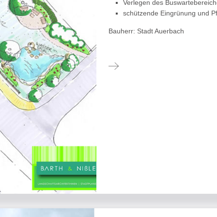
Verlegen des Buswartebereic
schützende Eingrünung und P
Bauherr: Stadt Auerbach