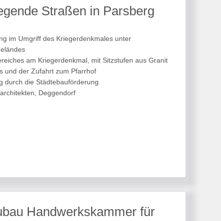
iegende Straßen in Parsberg
g im Umgriff des Kriegerdenkmales unter
Geländes
reiches am Kriegerdenkmal, mit Sitzstufen aus Granit
s und der Zufahrt zum Pfarrhof
durch die Städtebauförderung
architekten, Deggendorf
ubau Handwerkskammer für