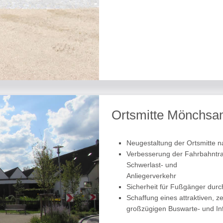
Ortsmitte Mönchs
Neugestaltung der Ortsmitte 
Verbesserung der Fahrbahntra
Schwerlast- und
Anliegerverkehr
Sicherheit für Fußgänger dur
Schaffung eines attraktiven, z
großzügigen Buswarte- und Inf