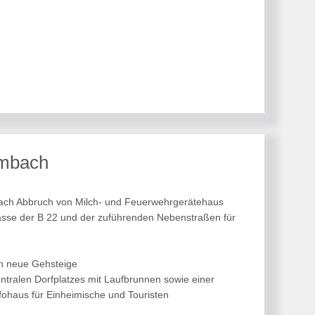
ambach
nach Abbruch von Milch- und Feuerwehrgerätehaus
sse der B 22 und der zuführenden Nebenstraßen für
ch neue Gehsteige
entralen Dorfplatzes mit Laufbrunnen sowie einer
ohaus für Einheimische und Touristen