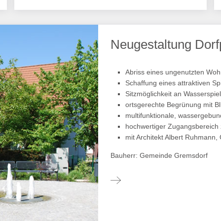
Neugestaltung Dorf
Abriss eines ungenutzten Wo
Schaffung eines attraktiven Sp
Sitzmöglichkeit an Wasserspiel
ortsgerechte Begrünung mit B
multifunktionale, wassergebun
hochwertiger Zugangsbereich 
mit Architekt Albert Ruhmann,
Bauherr: Gemeinde Gremsdorf