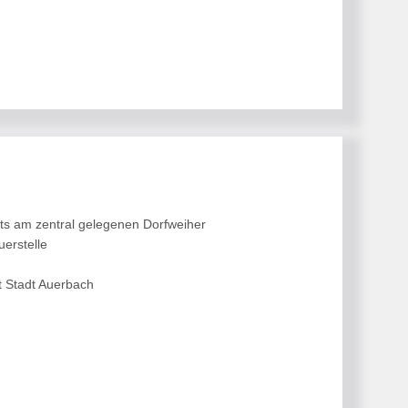
kts am zentral gelegenen Dorfweiher
uerstelle
t Stadt Auerbach