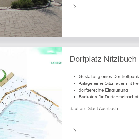
Dorfplatz Nitzlbuch
Gestaltung eines Dorftreffpun
Anlage einer Sitzmauer mit Fe
dorfgerechte Eingrünung
Backofen für Dorfgemeinschaf
Bauherr: Stadt Auerbach