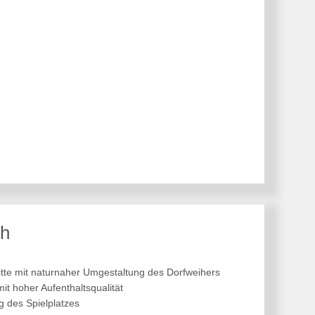
ch
tte mit naturnaher Umgestaltung des Dorfweihers
it hoher Aufenthaltsqualität
 des Spielplatzes