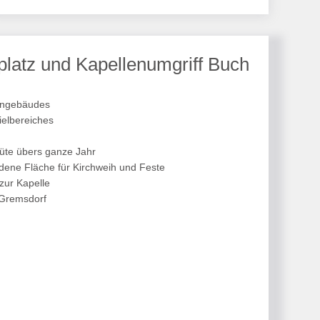
platz und Kapellenumgriff Buch
hngebäudes
ielbereiches
lüte übers ganze Jahr
dene Fläche für Kirchweih und Feste
zur Kapelle
 Gremsdorf