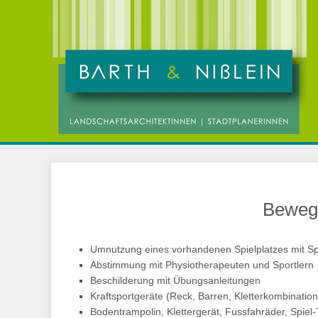
Bewegu
Umnutzung eines vorhandenen Spielplatzes mit Sp
Abstimmung mit Physiotherapeuten und Sportlern
Beschilderung mit Übungsanleitungen
Kraftsportgeräte (Reck, Barren, Kletterkombination
Bodentrampolin, Klettergerät, Fussfahräder, Spiel