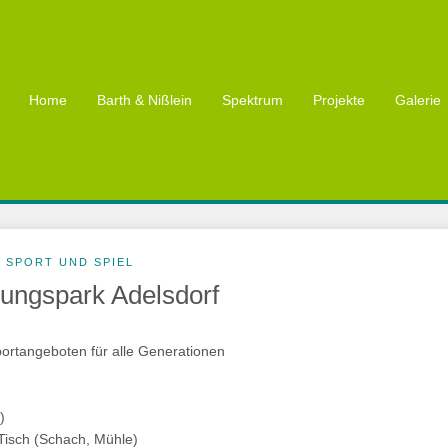
Home
Barth & Nißlein
Spektrum
Projekte
Galerie
SPORT UND SPIEL
ngspark Adelsdorf
ortangeboten für alle Generationen
)
-Tisch (Schach, Mühle)