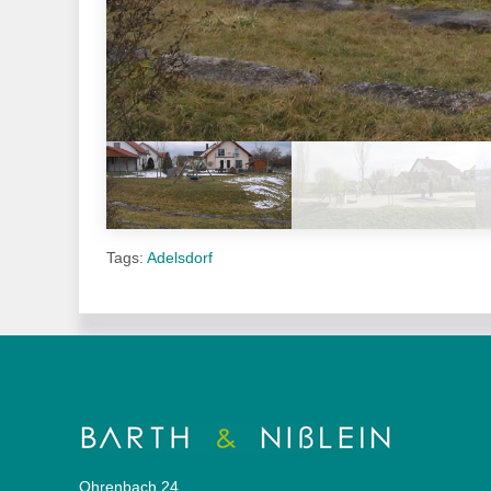
Tags:
Adelsdorf
Ohrenbach 24